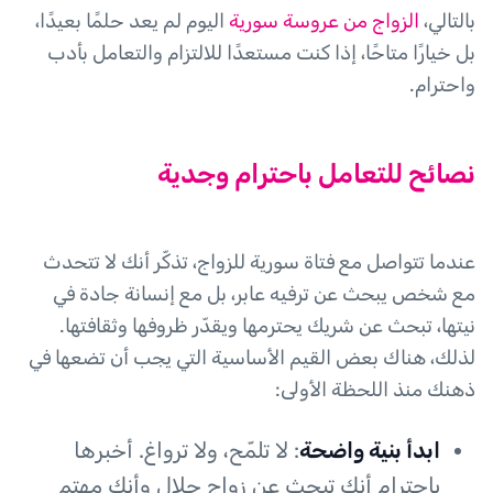
بالتالي،
الزواج من عروسة سورية
اليوم لم يعد حلمًا بعيدًا،
بل خيارًا متاحًا، إذا كنت مستعدًا للالتزام والتعامل بأدب
واحترام.
نصائح للتعامل باحترام وجدية
عندما تتواصل مع فتاة سورية للزواج، تذكّر أنك لا تتحدث
مع شخص يبحث عن ترفيه عابر، بل مع إنسانة جادة في
نيتها، تبحث عن شريك يحترمها ويقدّر ظروفها وثقافتها.
لذلك، هناك بعض القيم الأساسية التي يجب أن تضعها في
ذهنك منذ اللحظة الأولى:
ابدأ بنية واضحة
: لا تلمّح، ولا ترواغ. أخبرها
باحترام أنك تبحث عن زواج حلال وأنك مهتم