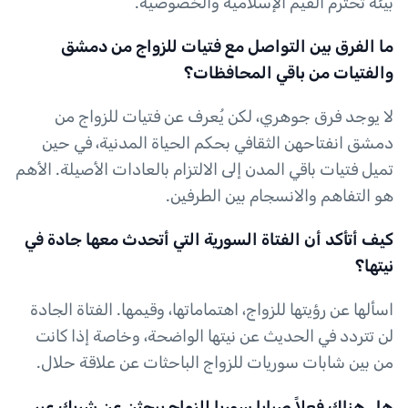
بيئة تحترم القيم الإسلامية والخصوصية.
ما الفرق بين التواصل مع فتيات للزواج من دمشق
والفتيات من باقي المحافظات؟
لا يوجد فرق جوهري، لكن يُعرف عن فتيات للزواج من
دمشق انفتاحهن الثقافي بحكم الحياة المدنية، في حين
تميل فتيات باقي المدن إلى الالتزام بالعادات الأصيلة. الأهم
هو التفاهم والانسجام بين الطرفين.
كيف أتأكد أن الفتاة السورية التي أتحدث معها جادة في
نيتها؟
اسألها عن رؤيتها للزواج، اهتماماتها، وقيمها. الفتاة الجادة
لن تتردد في الحديث عن نيتها الواضحة، وخاصة إذا كانت
من بين شابات سوريات للزواج الباحثات عن علاقة حلال.
هل هناك فعلاً صبايا سوريا للزواج يبحثن عن شريك عبر