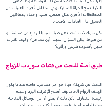
يعرف عن فتيات العاصمة من ثقافة واسعة وقدرة على
التكيف مع الحياة المدنية. وفي المقابل، تُعرف الفتيات من
المحافظات الأخرى مثل حمص، حلب، وحماة بحفاظهن
العميق على العادات الأصيلة.
لكن سواء كنت تبحث عن صبايا سوريا للزواج من دمشق أو
من غيرها، يبقى السؤال المهم: أين تجدهن؟ وكيف تقترب
منهن بأسلوب شرعي وراقي؟
طرق آمنة للبحث عن فتيات سوريات للزواج
البحث عن شريكة حياة هو أمر حساس، خاصة عندما يكون
الهدف الزواج الجاد. وقد أصبح الإنترنت اليوم وسيلة
رئيسية للتعارف، لكن ذلك لا يعني أن كل الوسائل المتاحة
موثوقة أو مناسبة. فمع وجود الكثير من المنصات