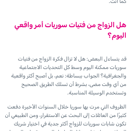
كما أنت.
هل الزواج من فتيات سوريات أمر واقعي
اليوم؟
قد يتساءل البعض: هل لا تزال فكرة الزواج من فتيات
سوريات ممكنة اليوم وسط كل التحديات الاجتماعية
والجغرافية؟ الجواب ببساطة: نعم، بل أصبح أكثر واقعية
من أي وقت مضى، بشرط أن تسلك الطريق الصحيح
وتستخدم الوسيلة المناسبة.
الظروف التي مرت بها سوريا خلال السنوات الأخيرة دفعت
كثيرًا من العائلات إلى البحث عن الاستقرار، ومن الطبيعي أن
تكون شابات سوريات للزواج أكثر جدية في اختيار شريك