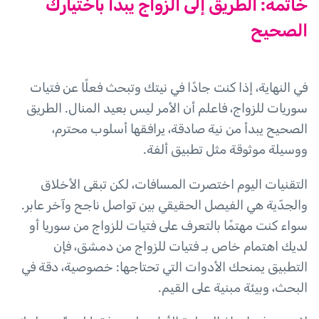
خاتمة: الطريق إلى الزواج يبدأ باختيارك
الصحيح
في النهاية، إذا كنت جادًا في نيتك وتبحث فعلًا عن فتيات
سوريات للزواج، فاعلم أن الأمر ليس بعيد المنال. الطريق
الصحيح يبدأ من نية صادقة، يرافقها أسلوب محترم،
ووسيلة موثوقة مثل تطبيق ألفة.
التقنيات اليوم اختصرت المسافات، لكن تبقى الأخلاق
والجدّية هي الفيصل الحقيقي بين تواصل ناجح وآخر عابر.
سواء كنت مهتمًا بالتعرف على فتيات للزواج من سوريا أو
لديك اهتمام خاص بـ فتيات للزواج من دمشق، فإن
التطبيق يمنحك الأدوات التي تحتاجها: خصوصية، دقة في
البحث، وبيئة مبنية على القيم.