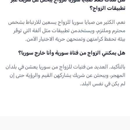
تطبيقات الزواج؟
نعم، الكثير من صبايا سوريا للزواج يسعين للارتباط بشخص
محترم وملتزم، ويستخدمن تطبيقات مثل ألفة التي توفّر
بيئة تحفظ كرامتهن وتمنحهن حرية الاختيار الآمن.
هل يمكنني الزواج من فتاة سورية وأنا خارج سوريا؟
بالتأكيد. العديد من فتيات للزواج من سوريا يعشن في بلدان
المهجر، ويبحثن عن شريك يشاركهن القيم والرؤية حتى إن
لم يكن في نفس البلد.