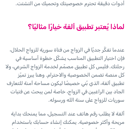
أدوات دقيقة تحترم خصوصيتك وتحميك من التشتت.
لماذا يُعتبر تطبيق ألفة خيارًا مثاليًا؟
عندما تفكّر جديًا في الزواج من فتاة سورية للزواج الحلال،
فإن اختيار التطبيق المناسب يشكّل خطوة أساسية في
رحلتك. فليس كل تطبيق مصمّم لخدمة الزواج الشرعي، ولا
كل منصة تضمن الخصوصية والاحترام. وهنا يبرز تميّز
تطبيق ألفة، الذي بُني خصيصًا ليكون مساحة آمنة للتعارف
الجاد بين الراغبين في الزواج، خاصة لمن يبحث عن فتيات
سوريات للزواج على سنة الله ورسوله.
ألفة لا يطلب رقم هاتف عند التسجيل، مما يمنحك بداية
مريحة وأكثر خصوصية. يمكنك إنشاء حسابك باستخدام