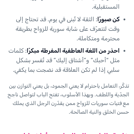
المستقبلية.
كن صبورًا
: الثقة لا تُبنى في يوم. قد تحتاج إلى
وقت لتتعرّف على شابة سورية للزواج بطريقة
محترمة ومتكاملة.
احذر من اللغة العاطفية المفرطة مبكرًا
: كلمات
مثل “أحبك” و”أشتاق إليك” قد تُفسر بشكل
سلبي إذا لم تكن العلاقة قد نضجت بما يكفي.
تذكّر، التعامل باحترام لا يعني الجمود، بل يعني التوازن بين
الجدّية واللطف. وبهذا الأسلوب، تفتح الباب لتواصل ناجح
مع فتيات سوريات للزواج ممن يقدّرن الرجل الذي يملك
حسن الخلق والنية الصالحة.