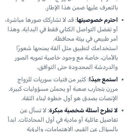
بالتعرف عليها ضمن هذا الإطار.
احترم خصوصيتها
: قد لا تشاركك صورها مباشرة،
أو تفضل التواصل الكتابي فقط في البداية. وهذا
أمر طبيعي في بيئة محافظة.
استخدامك لتطبيق مثل ألفة يمنحها شعورًا
بالأمان، خاصة مع وجود خاصية تمويه الصور
والدردشة المحدودة حتى التوافق.
استمع جيدًا
: كثير من فتيات سوريات للزواج
مررن بتجارب صعبة أو يحملن مسؤوليات كبيرة.
الإنصات بصدق هو أول خطوة لبناء الثقة.
لا تطرح أسئلة شخصية مبكرة
: لا تسأل عن
تفاصيل عائلية أو مادية في أول المحادثات. ابدأ
بالسؤال عن القيم، الاهتمامات، والرؤية