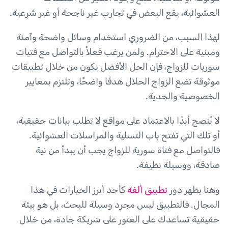
العشوائية، يقع البعض في تجارب غير ناجحة أو غير شرعية.
لهذا السبب، من الضروري استخدام وسائل واضحة وآمنة
ومبنية على الاحترام. ولمن يرغب فعلاً بالتواصل مع فتيات
سوريات للزواج، فإن الحل الأفضل يكون من خلال تطبيقات
موثوقة تضع الزواج الحلال هدفًا واضحًا، وتلتزم بمعايير
الخصوصية والجدية.
لا يُنصح أبدًا بالاعتماد على مواقع لا تطلب بيانات حقيقية،
أو تلك التي تفتح باب التسلية والمراسلات العشوائية.
فالتواصل مع فتاة سورية للزواج يجب أن يبدأ من نية
صادقة، ووسيلة نظيفة.
وهنا يظهر دور
تطبيق ألفة
كأحد أبرز الخيارات في هذا
المجال. فالتطبيق ليس مجرد وسيلة للبحث، بل هو بيئة
حقيقية تساعدك على العثور على شريكة جادة، من خلال