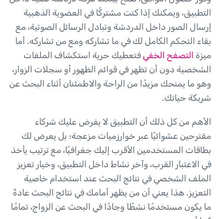
التطبيق، ويمكنك إذا كنت مشتركًا في العضوية الذهبية
إرسال الصور داخل الدردشة وتبادل الرسائل الصوتية، مع
بقاء التحكم الكامل لك في ما تشاركه ومع من تشاركه. أما
ميزة
التصفح الخفي
فتعطيك حرية استكشاف الملفات
الشخصية دون أن تظهر في قوائم الظهور أو سجلات الزوار،
وهو ما يمنحك مزيدًا من الراحة والاطمئنان أثناء البحث عن
شريكة حياتك.
الأهم من كل ذلك أن التطبيق لا يفرض عليك شركاء
مقترحين عشوائيًا عبر خوارزميات مزعجة؛ بل يعرض لك
بطاقات المستخدمين الأقرب إليك جغرافيًا، مع ترتيب يأخذ
في الاعتبار القرب، وآخر نشاط داخل التطبيق، وخيار تعزيز
الملف الشخصي في نتائج البحث عند استخدام خاصية
التعزيز. هذا يعني أن من يظهر أمامك في نتائج البحث عادةً
ما يكون مستخدمًا نشطًا وجادًا في البحث عن الزواج، تمامًا