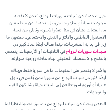
حين نتحدث عن فتيات سوريات للزواج، فنحن لا نقصد
مجرد جنسية أو مظهر خارجي، بل نتحدث عن نمط معين
من الفتيات نشأن في بيئة تقدّر الأسرة، وتُعلي من قيمة
الاستقرار العاطفي والالتزام الديني والاجتماعي. بعضهن ما
زلن في بداية العشرينات، بينما هناك أيضًا عدد كبير من
سيدات سوريات للزواج
في الثلاثينات أو الأربعينات، يتمتعن
بالنضج والاستعداد الحقيقي لبناء علاقة زوجية متوازنة.
والأمر لا يقتصر على المقيمات داخل سوريا فقط، فهناك
أيضًا كثير من فتيات للزواج من سوريا ممن يُقمن في دول
عربية أو أوروبية، ويتطلعن إلى شريك حياة يشاركهن القيم
والتوجهات.
البعض يبحث عن فتيات للزواج من دمشق تحديدًا، نظرًا لما