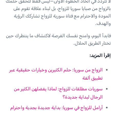
لا تتردد في اتخاذ الخطوة الأولى—ليس فقط لتحقّق حلمك
بالزواج من صبايا سوريا للزواج، بل لبناء علاقة تقوم على
المودة والاحترام مع فتاة سورية للزواج تشاركك الرؤية
والهدف.
فابدأ اليوم، وامنح نفسك الفرصة لاكتشاف ما ينتظرك حين
تختار الطريق الحلال.
إقرأ المزيد:
الزواج من سوريا: حلم الكثيرين وخيارات حقيقية عبر
تطبيق ألفة
سوريات مطلقات للزواج: لماذا يفضلهن الكثير من
الرجال لبداية جديدة؟
أرامل للزواج في سوريا: بداية جديدة بجدية واحترام