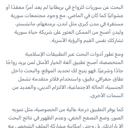
البحث عن سوريات للزواج في بريطانيا لم يعد أمرًا معقدًا أو
عشوائيًا كما كان في الماضي. مع وجود مجتمعات سورية
مستقرة في مدن كبرى مثل لندن، برمنغهام، مانشستر،
وليدز، أصبح من الممكن العثور على شريكة حياة سورية
تشاركك نفس القيم والرؤية الأسرية.
ومع تطور أدوات البحث عبر التطبيقات الإسلامية
المتخصصة، أصبح تطبيق ألفة الخيار الأمثل لمن يريد زواجًا
جادًا وشرعيًا. فهو يتيح لك تحديد الموقع، والبحث داخل
نطاق جغرافي دقيق، واستخدام فلاتر متقدمة تشمل
الجنسية، الحالة الاجتماعية، الالتزام الديني، والعديد من
السمات الأخرى.
كما يوفر التطبيق درجة عالية من الخصوصية، مثل تمويه
الصور، وضع التصفح الخفي، وعدم الظهور في نتائج البحث
إلا بإرادتك. بل وحتى إمكانية مشاركة الملف الشخصي مع