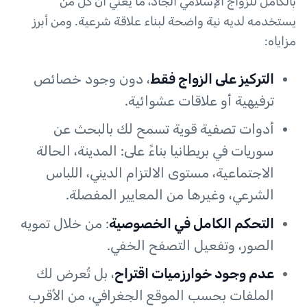
بالكامل للزواج الإسلامي الجاد، ما يعني أن كل من
يستخدمه لديه نية واضحة لبناء علاقة شرعية. ومن أبرز
مزاياه:
التركيز على الزواج فقط
، دون وجود خصائص
ترفيهية أو علاقات عشوائية.
أدوات تصفية قوية تسمح لك بالبحث عن
سوريات في بريطانيا بناءً على: المدينة، الحالة
الاجتماعية، مستوى الالتزام الديني، اللباس
الشرعي، وغيرها من المعايير المفصلة.
التحكم الكامل في الخصوصية
: من خلال تمويه
الصور، وتفعيل التصفح الخفي.
عدم وجود خوارزميات اقتراح
، بل تُعرض لك
الملفات بحسب الموقع الجغرافي، من الأقرب