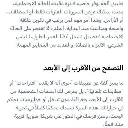
تطبيق ألفة يوفر خاصية فلترة دقيقة للحالة الاجتماعية،
بحيث يمكنك عرض السوريات العازبات فقط، أو المطلقات،
أو الأرامل. وهذا أمر مهم لمن يرغب في تكوين علاقة
واضحة ومناسبة منذ البداية. الفلترة لا تقتصر على الحالة
الاجتماعية فقط، بل تشمل أيضًا العمر، الطول، اللباس
الشرعي، الالتزام بالصلاة، والعديد من المعايير المهمة.
التصفح من الأقرب إلى الأبعد
ما يميز ألفة عن تطبيقات أخرى أنه لا يقدم “اقتراحات” أو
“مطابقات تلقائية”. بل يعرض لك الملفات الشخصية من
الأقرب إلى الأبعد جغرافيًا، دون تدخل أو خوارزميات تحكم
في خياراتك. هذه الميزة تمنحك تحكمًا كاملاً في تجربة
البحث، وتعزز فرصك في العثور على شريكة سورية قريبة
منك فعلًا.