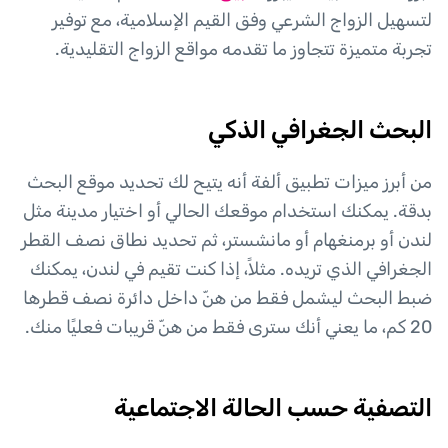
لتسهيل الزواج الشرعي وفق القيم الإسلامية، مع توفير
تجربة متميزة تتجاوز ما تقدمه مواقع الزواج التقليدية.
البحث الجغرافي الذكي
من أبرز ميزات تطبيق ألفة أنه يتيح لك تحديد موقع البحث
بدقة. يمكنك استخدام موقعك الحالي أو اختيار مدينة مثل
لندن أو برمنغهام أو مانشستر، ثم تحديد نطاق نصف القطر
الجغرافي الذي تريده. مثلاً، إذا كنت تقيم في لندن، يمكنك
ضبط البحث ليشمل فقط من هنّ داخل دائرة نصف قطرها
20 كم، ما يعني أنك سترى فقط من هنّ قريبات فعليًا منك.
التصفية حسب الحالة الاجتماعية