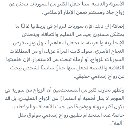
الأسرية والدينية، مما جعل الكثير من السوريات يبحثن عن
زواج جاد ومستقر ضمن الإطار الإسلامي.
إضافة إلى ذلك، فإن سوريات للزواج في بريطانيا غالبًا ما
يمتلكن مستوى جيد من التعليم والثقافة، ويتحدثن
الإنجليزية والعربية، ما يجعل التفاهم أسهل ويزيد فرص
النجاح الأسري. سواء كانت المرأة عزباء، أو من المطلقات
السوريات للزواج، أو أرملة تبحث عن الاستقرار، فإن خلفيتها
الثقافية والقيمية تجعل منها خيارًا مناسبًا لشخص يبحث
عن زواج إسلامي حقيقي.
وتُظهر تجارب كثير من المستخدمين أن الزواج من سورية في
المهجر لا يقل أهمية أو استقرارًا عن الزواج التقليدي، بل قد
يكون أكثر مرونة ووضوحًا من حيث الأهداف والتوقعات،
خاصة عند استخدام تطبيق زواج إسلامي موثوق مثل
“ألفة”.