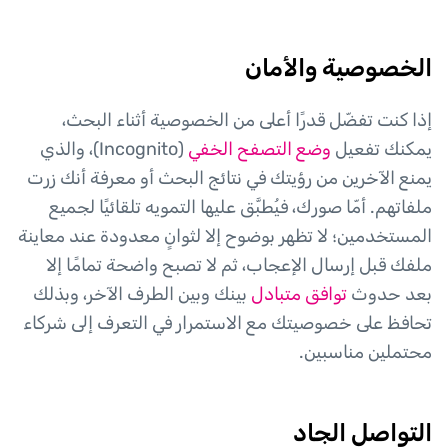
الخصوصية والأمان
إذا كنت تفضّل قدرًا أعلى من الخصوصية أثناء البحث،
يمكنك تفعيل
وضع التصفح الخفي
(Incognito)، والذي
يمنع الآخرين من رؤيتك في نتائج البحث أو معرفة أنك زرت
ملفاتهم. أمّا صورك، فيُطبَّق عليها التمويه تلقائيًا لجميع
المستخدمين؛ لا تظهر بوضوح إلا لثوانٍ معدودة عند معاينة
ملفك قبل إرسال الإعجاب، ثم لا تصبح واضحة تمامًا إلا
بعد حدوث
توافق متبادل
بينك وبين الطرف الآخر، وبذلك
تحافظ على خصوصيتك مع الاستمرار في التعرف إلى شركاء
محتملين مناسبين.
التواصل الجاد