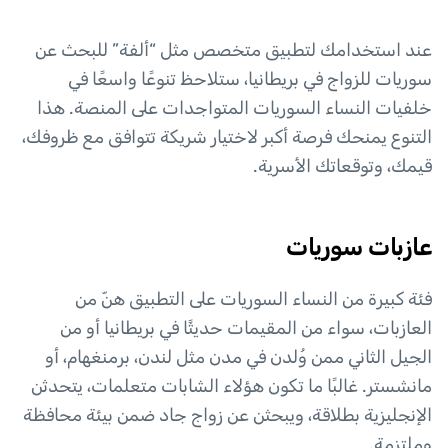
عند استخدامك لتطبيق متخصص مثل “ألفة” للبحث عن
سوريات للزواج في بريطانيا، ستلاحظ تنوعًا واسعًا في
خلفيات النساء السوريات المتواجدات على المنصة. هذا
التنوع يمنحك فرصة أكبر لاختيار شريكة تتوافق مع ظروفك،
قيمك، وتوقعاتك الأسرية.
عازبات سوريات
فئة كبيرة من النساء السوريات على التطبيق هنّ من
العازبات، سواء من المقيمات حديثًا في بريطانيا أو من
الجيل الثاني ممن وُلدن في مدن مثل لندن، برمنغهام، أو
مانشستر. غالبًا ما تكون هؤلاء الشابات متعلمات، يتحدثن
الإنجليزية بطلاقة، ويبحثن عن زواج جاد ضمن بيئة محافظة
وملتزمة.