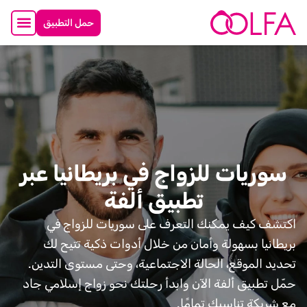
حمل التطبيق
سوريات للزواج في بريطانيا عبر
تطبيق ألفة
اكتشف كيف يمكنك التعرف على سوريات للزواج في
بريطانيا بسهولة وأمان من خلال أدوات ذكية تتيح لك
تحديد الموقع، الحالة الاجتماعية، وحتى مستوى التدين.
حمّل تطبيق ألفة الآن وابدأ رحلتك نحو زواج إسلامي جاد
مع شريكة تناسبك تمامًا.