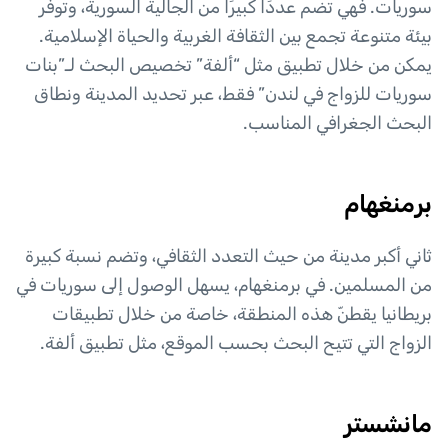
سوريات. فهي تضم عددًا كبيرًا من الجالية السورية، وتوفر
بيئة متنوعة تجمع بين الثقافة الغربية والحياة الإسلامية.
يمكن من خلال تطبيق مثل “ألفة” تخصيص البحث لـ”بنات
سوريات للزواج في لندن” فقط، عبر تحديد المدينة ونطاق
البحث الجغرافي المناسب.
برمنغهام
ثاني أكبر مدينة من حيث التعدد الثقافي، وتضم نسبة كبيرة
من المسلمين. في برمنغهام، يسهل الوصول إلى سوريات في
بريطانيا يقطنّ هذه المنطقة، خاصة من خلال تطبيقات
الزواج التي تتيح البحث بحسب الموقع، مثل تطبيق ألفة.
مانشستر