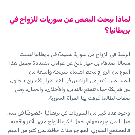
لماذا يبحث البعض عن سوريات للزواج في
بريطانيا؟
الرغبة في الزواج من سورية مقيمة في بريطانيا ليست
مسألة صدفة، بل خيار ناتج عن عوامل متعددة تجعل هذا
النوع من الزواج محط اهتمام شريحة واسعة من
المسلمين. كثير من الراغبين في الاستقرار الأسري يبحثون
عن شريكة حياة تتمتع بالتدين، والأخلاق، والحنان، وهي
صفات لطالما عُرفت بها المرأة السورية.
وجود عدد كبير من السوريات في بريطانيا، خصوصًا في مدن
مثل لندن وبرمنغهام، جعل فكرة الزواج منهن أكثر واقعية.
فالمجتمع السوري المهاجر هناك حافظ على كثير من القيم