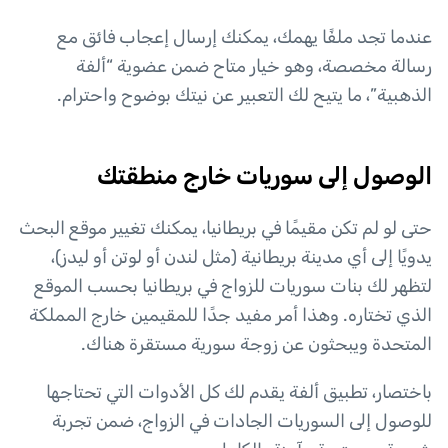
عندما تجد ملفًا يهمك، يمكنك إرسال إعجاب فائق مع
رسالة مخصصة، وهو خيار متاح ضمن عضوية “ألفة
الذهبية”، ما يتيح لك التعبير عن نيتك بوضوح واحترام.
الوصول إلى سوريات خارج منطقتك
حتى لو لم تكن مقيمًا في بريطانيا، يمكنك تغيير موقع البحث
يدويًا إلى أي مدينة بريطانية (مثل لندن أو لوتن أو ليدز)،
لتظهر لك بنات سوريات للزواج في بريطانيا بحسب الموقع
الذي تختاره. وهذا أمر مفيد جدًا للمقيمين خارج المملكة
المتحدة ويبحثون عن زوجة سورية مستقرة هناك.
باختصار، تطبيق ألفة يقدم لك كل الأدوات التي تحتاجها
للوصول إلى السوريات الجادات في الزواج، ضمن تجربة