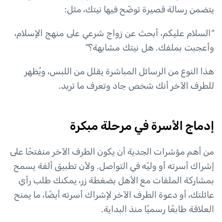
يتضمن رسالة قصيرة توضّح فيها نيتك، مثل:
“السلام عليكم، أبحث عن زواج شرعي على منهج الإسلام،
وأعجبت بملفك. هل نيتك مشابهة؟”
هذا النوع من الرسائل المباشرة يقلل من اللبس، ويُظهر
للطرف الآخر أنك شخص جاد وتعرف ما تريد.
إدماج الأسرة في مرحلة مبكرة
من أهم مؤشرات الجدية أن يكون الطرف الآخر منفتحًا على
إشراك أسرته أو وليّه في التواصل. ولأن تطبيق ألفة يسمح
بمشاركة الملفات مع الأهل بضغطة زر، يمكنك طلب رأي
عائلتك، أو دعوة الطرف الآخر لإشراك أسرته أيضًا، ما يمنح
العلاقة طابعًا رسميًا منذ البداية.