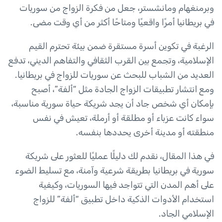
وبرمنغهام ومانشستر، جعل من فكرة الزواج من سوريات
في بريطانيا أمرًا واقعيًا ومتاحًا أكثر من أي وقت مضى.
الرغبة في تكوين أسرة مستقرة ضمن بيئة تحترم القيم
الإسلامية، وتجمع بين القرب الثقافي والتفاهم الديني، تدفع
العديد من الشباب للبحث عن سوريات للزواج في بريطانيا.
ومع انتشار تطبيقات الزواج الجادة مثل “ألفة”، أصبح
بإمكان أي شخص جاد أن يجد شريكة حياة سورية مناسبة،
سواء كانت عزباء أو مطلقة أو أرملة، تعيش في نفس
منطقته أو مدينة أخرى يحددها بنفسه.
في هذا المقال، نقدم لك دليلًا عمليًا للعثور على شريكة
سورية في بريطانيا بطريقة شرعية وآمنة، مع تسليط الضوء
على أهم المدن التي تتواجد فيها السوريات، وكيفية
استخدام الأدوات الذكية داخل تطبيق “ألفة” للزواج
الإسلامي الجاد.