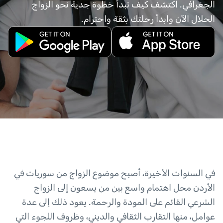
الجغرافي. اكتشف كيف تبدأ خطوة جدية نحو الزواج
الحلال الآن وابدأ رحلتك بثقة واحترام.
في السنوات الأخيرة، أصبح موضوع الزواج من سوريات في
الأردن محل اهتمام واسع بين من يسعون إلى الزواج
الشرعي القائم على المودة والرحمة. يعود ذلك إلى عدة
عوامل، منها التقارب الثقافي والديني، وظروف اللجوء التي