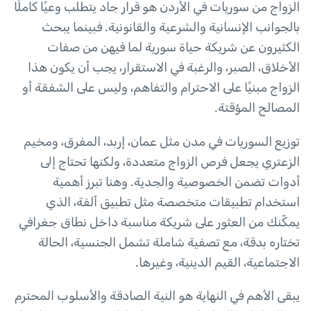
الزواج من سوريات في الأردن هو قرار جاد يتطلب وعيًا كاملًا
بالجوانب الإنسانية والشرعية والقانونية. فبينما يبحث
الكثيرون عن شريكة حياة سورية لما فيهن من صفات
الأخلاق، الصبر، والرغبة في الاستقرار، يجب أن يكون هذا
الزواج مبنيًا على الاحترام والتفاهم، وليس على الشفقة أو
المصالح المؤقتة.
توزيع السوريات في مدن مثل عمان، إربد، المفرق، ومخيم
الزعتري يجعل فرص الزواج متعددة، ولكنها تحتاج إلى
أدوات تضمن الخصوصية والجدية. وهنا تبرز أهمية
استخدام تطبيقات متخصصة مثل تطبيق ألفة، الذي
يمكّنك من العثور على شريكة مناسبة داخل نطاق جغرافي
تختاره بدقة، مع تصفية شاملة تشمل الجنسية، الحالة
الاجتماعية، القيم الدينية، وغيرها.
يبقى الأهم في النهاية هو النية الصادقة والأسلوب المحترم