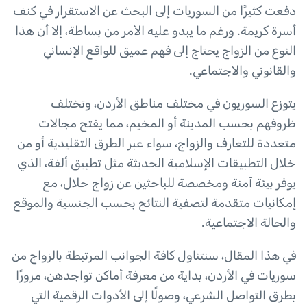
دفعت كثيرًا من السوريات إلى البحث عن الاستقرار في كنف
أسرة كريمة. ورغم ما يبدو عليه الأمر من بساطة، إلا أن هذا
النوع من الزواج يحتاج إلى فهم عميق للواقع الإنساني
والقانوني والاجتماعي.
يتوزع السوريون في مختلف مناطق الأردن، وتختلف
ظروفهم بحسب المدينة أو المخيم، مما يفتح مجالات
متعددة للتعارف والزواج، سواء عبر الطرق التقليدية أو من
خلال التطبيقات الإسلامية الحديثة مثل تطبيق ألفة، الذي
يوفر بيئة آمنة ومخصصة للباحثين عن زواج حلال، مع
إمكانيات متقدمة لتصفية النتائج بحسب الجنسية والموقع
والحالة الاجتماعية.
في هذا المقال، سنتناول كافة الجوانب المرتبطة بالزواج من
سوريات في الأردن، بداية من معرفة أماكن تواجدهن، مرورًا
بطرق التواصل الشرعي، وصولًا إلى الأدوات الرقمية التي