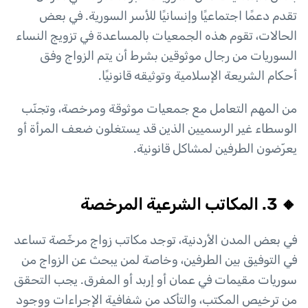
تقدم دعمًا اجتماعيًا وإنسانيًا للأسر السورية. في بعض
الحالات، تقوم هذه الجمعيات بالمساعدة في تزويج النساء
السوريات من رجال موثوقين بشرط أن يتم الزواج وفق
أحكام الشريعة الإسلامية وتوثيقه قانونيًا.
من المهم التعامل مع جمعيات موثوقة ومرخصة، وتجنّب
الوسطاء غير الرسميين الذين قد يستغلون ضعف المرأة أو
يعرّضون الطرفين لمشاكل قانونية.
🔸 3. المكاتب الشرعية المرخصة
في بعض المدن الأردنية، توجد مكاتب زواج مرخّصة تساعد
في التوفيق بين الطرفين، وخاصة لمن يبحث عن الزواج من
سوريات مقيمات في عمان أو إربد أو المفرق. يجب التحقق
من ترخيص المكتب، والتأكد من شفافية الإجراءات ووجود