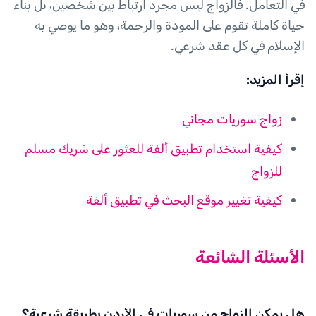
في التعامل. فالزواج ليس مجرد ارتباط بين شخصين، بل بناء
حياة كاملة تقوم على المودة والرحمة، وهو ما يوصي به
الإسلام في كل عقد شرعي.
إقرأ المزيد:
زواج سوريات مجاني
كيفية استخدام تطبيق ألفة للعثور على شريك مسلم
للزواج
كيفية تغيير موقع البحث في تطبيق ألفة
الأسئلة الشائعة
هل يمكن الزواج من سوريات في الأردن بطريقة شرعية؟