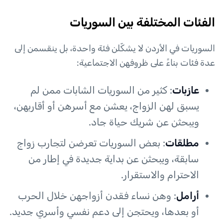
الفئات المختلفة بين السوريات
السوريات في الأردن لا يشكّلن فئة واحدة، بل ينقسمن إلى
عدة فئات بناءً على ظروفهن الاجتماعية:
عازبات
: كثير من السوريات الشابات ممن لم
يسبق لهن الزواج، يعشن مع أسرهن أو أقاربهن،
ويبحثن عن شريك حياة جاد.
مطلقات
: بعض السوريات تعرضن لتجارب زواج
سابقة، ويبحثن عن بداية جديدة في إطار من
الاحترام والاستقرار.
أرامل
: وهن نساء فقدن أزواجهن خلال الحرب
أو بعدها، ويحتجن إلى دعم نفسي وأسري جديد.