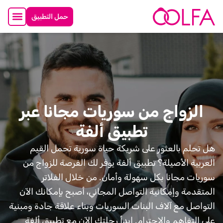
حمل التطبيق
الزواج من سوريات مجانا عبر
تطبيق ألفة
هل تحلم بالعثور على شريكة حياة سورية تحمل القيم
العربية الأصيلة؟ تطبيق ألفة يوفر لك الفرصة للزواج من
سوريات مجانا بكل سهولة وأمان. من خلال الفلاتر
المتقدمة وإمكانية التواصل المجاني، أصبح بإمكانك الآن
التواصل مع آلاف البنات السوريات وبناء علاقة جادة ومبنية
على التفاهم والاحترام. ابدأ رحلتك الآن مع تطبيق ألفة