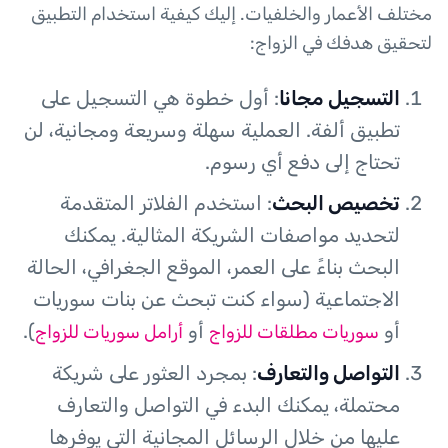
مختلف الأعمار والخلفيات. إليك كيفية استخدام التطبيق
لتحقيق هدفك في الزواج:
التسجيل مجانا
: أول خطوة هي التسجيل على
تطبيق ألفة. العملية سهلة وسريعة ومجانية، لن
تحتاج إلى دفع أي رسوم.
تخصيص البحث
: استخدم الفلاتر المتقدمة
لتحديد مواصفات الشريكة المثالية. يمكنك
البحث بناءً على العمر، الموقع الجغرافي، الحالة
الاجتماعية (سواء كنت تبحث عن بنات سوريات
أو
أو
).
سوريات مطلقات للزواج
أرامل سوريات للزواج
التواصل والتعارف
: بمجرد العثور على شريكة
محتملة، يمكنك البدء في التواصل والتعارف
عليها من خلال الرسائل المجانية التي يوفرها