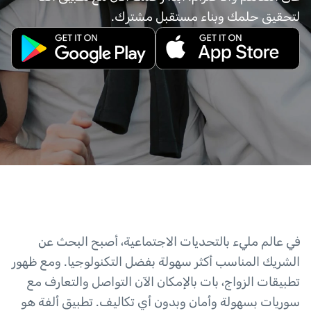
لتحقيق حلمك وبناء مستقبل مشترك.
في عالم مليء بالتحديات الاجتماعية، أصبح البحث عن
الشريك المناسب أكثر سهولة بفضل التكنولوجيا. ومع ظهور
تطبيقات الزواج، بات بالإمكان الآن التواصل والتعارف مع
سوريات بسهولة وأمان وبدون أي تكاليف. تطبيق ألفة هو