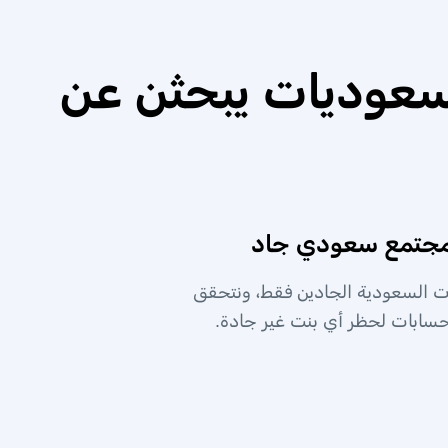
عوديات يبحثن عن
جتمع سعودي جاد
ت السعودية الجادين فقط، ونتحقق
حسابات لحظر أي بنت غير جادة.