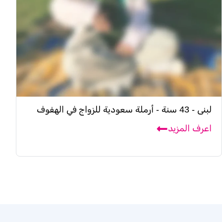
لبنى - 43 سنة - أرملة سعودية للزواج في الهفوف
اعرف المزيد