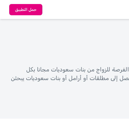
حمل التطبيق
الفرصة للزواج من بنات سعوديات مجانا بكل
تصل إلى مطلقات أو أرامل أو بنات سعوديات يبحثن