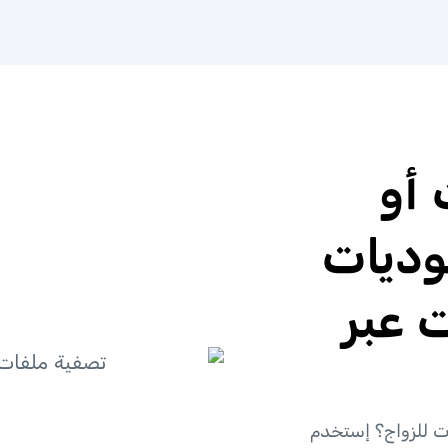
أو
وديات
 عبر
ت للزواج؟ إستخدم