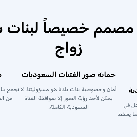
مصمم خصيصاً لبنات س
زواج
حماية صور الفتيات السعوديات
م
ية
أمان وخصوصية بنات بلدنا هو مسؤوليتنا. لا
نجمع بنا
يمكن لأحد رؤية الصور إلا بموافقة الفتاة
من ال
هل في
السعودية الكاملة.
ما يحفظ