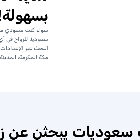
بسهولة!
سواء كنت سعودي مقي
سعودية للزواج في أي
البحث عبر الإعدادات
مكة المكرمة، المدينة 
سعوديات يبحثن عن زو