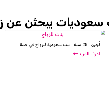
 سعوديات يبحثن عن ز
لُجين - 25 سنة - بنت سعودية للزواج في جدة
اعرف المزيد