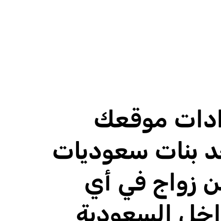
دادات موقعك
جد بنات سعوديات
ن زواج في أي
اخل السعودية