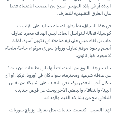
البلاد أو في بلاد المهجر، أصبح من الصعب الاعتماد فقط
على الطرق التقليدية للتعارف.
في هذا السياق، بدأ يظهر اعتماد متزايد على الإنترنت
كوسيلة فعالة للتواصل الجاد. ليس الهدف مجرد تعارف
عابر، بل لقاء مبني على نية صادقة في تكوين أسرة. لذلك
أصبح وجود موقع تعارف وزواج سوري موثوق حاجة ملحة،
لا مجرد خيار ثانوي.
ما يميز هذا النوع من المنصات أنها تلبي تطلعات من يبحث
عن علاقة شرعية ومحترمة، سواء كان في أوروبا، تركيا، أو أي
مكان آخر. البعض يرغب في التعرف على شريكة من نفس
البيئة والثقافة، والبعض الآخر يبحث عن فرص جديدة
للتلاقي مع من يشاركه القيم والهدف.
لهذا السبب، اكتسبت خدمات مثل تعارف وزواج سوريات