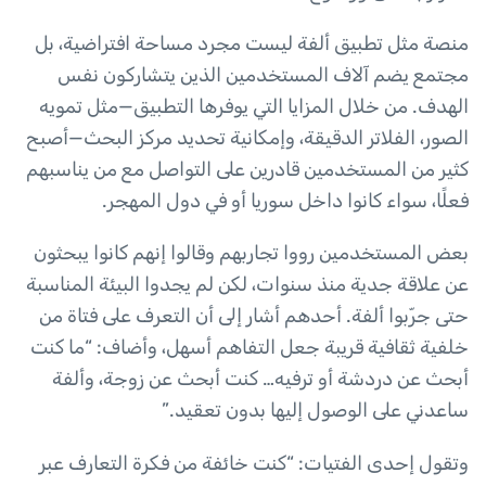
منصة مثل تطبيق ألفة ليست مجرد مساحة افتراضية، بل
مجتمع يضم آلاف المستخدمين الذين يتشاركون نفس
الهدف. من خلال المزايا التي يوفرها التطبيق—مثل تمويه
الصور، الفلاتر الدقيقة، وإمكانية تحديد مركز البحث—أصبح
كثير من المستخدمين قادرين على التواصل مع من يناسبهم
فعلًا، سواء كانوا داخل سوريا أو في دول المهجر.
بعض المستخدمين رووا تجاربهم وقالوا إنهم كانوا يبحثون
عن علاقة جدية منذ سنوات، لكن لم يجدوا البيئة المناسبة
حتى جرّبوا ألفة. أحدهم أشار إلى أن التعرف على فتاة من
خلفية ثقافية قريبة جعل التفاهم أسهل، وأضاف: “ما كنت
أبحث عن دردشة أو ترفيه… كنت أبحث عن زوجة، وألفة
ساعدني على الوصول إليها بدون تعقيد.”
وتقول إحدى الفتيات: “كنت خائفة من فكرة التعارف عبر