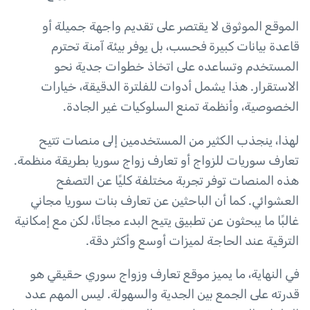
الموقع الموثوق لا يقتصر على تقديم واجهة جميلة أو
قاعدة بيانات كبيرة فحسب، بل يوفر بيئة آمنة تحترم
المستخدم وتساعده على اتخاذ خطوات جدية نحو
الاستقرار. هذا يشمل أدوات للفلترة الدقيقة، خيارات
الخصوصية، وأنظمة تمنع السلوكيات غير الجادة.
لهذا، ينجذب الكثير من المستخدمين إلى منصات تتيح
تعارف سوريات للزواج أو تعارف زواج سوريا بطريقة منظمة.
هذه المنصات توفر تجربة مختلفة كليًا عن التصفح
العشوائي. كما أن الباحثين عن تعارف بنات سوريا مجاني
غالبًا ما يبحثون عن تطبيق يتيح البدء مجانًا، لكن مع إمكانية
الترقية عند الحاجة لميزات أوسع وأكثر دقة.
في النهاية، ما يميز موقع تعارف وزواج سوري حقيقي هو
قدرته على الجمع بين الجدية والسهولة. ليس المهم عدد