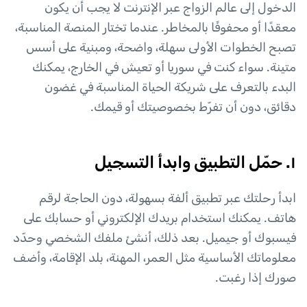
الدخول إلى عالم الزواج عبر الإنترنت لا يجب أن يكون
معقدًا أو محفوفًا بالمخاطر. عندما تختار المنصة المناسبة،
تصبح الخطوات الأولى سهلة، واضحة، ومبنية على أسس
متينة. سواء كنت في سوريا أو تعيش في الخارج، يمكنك
البدء بالتعرف على شريكة الحياة المناسبة في غضون
دقائق، دون أن تفرّط بخصوصيتك أو قيمك.
١. حمّل التطبيق وابدأ التسجيل
ابدأ رحلتك عبر تطبيق ألفة بسهولة، دون الحاجة لرقم
هاتف. يمكنك استخدام بريدك الإلكتروني أو حسابك على
فيسبوك أو جيميل. بعد ذلك، أنشئ ملفك الشخصي وحدّد
معلوماتك الأساسية مثل العمر، المهنة، بلد الإقامة، وأضف
صورك إذا رغبت.