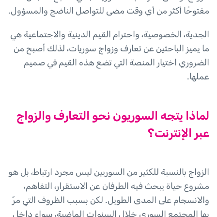
مفتوحًا أكثر من أي وقت مضى للتواصل الناضج والمسؤول.
الجدية، الخصوصية، واحترام القيم الدينية والاجتماعية هي
ما يميز الباحثين عن تعارف وزواج سوريات، لذلك أصبح من
الضروري اختيار المنصة التي تضع هذه القيم في صميم
عملها.
لماذا يتجه السوريون نحو التعارف والزواج
عبر الإنترنت؟
الزواج بالنسبة للكثير من السوريين ليس مجرد ارتباط، بل هو
مشروع حياة يبحث فيه الطرفان عن الاستقرار، التفاهم،
والانسجام على المدى الطويل. لكن بسبب الظروف التي مرّ
بها المجتمع السوري خلال السنوات الماضية، سواء داخل