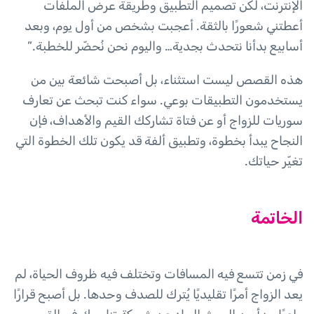
الإنترنت، لكن تصميم التطبيق وطريقة عرض الملفات
أعطتني شعورًا بالثقة. أعجبت بشخص من أول يوم، وبعد
أسابيع بدأنا نتحدث بجدية… واليوم نحن نُحضّر للخطبة.”
هذه القصص ليست استثناء، بل أصبحت شائعة بين من
يستخدمون التطبيقات بوعي. سواء كنت تبحث عن تعارف
سوريات للزواج أو عن فتاة تشاركك القيم والأهداف، فإن
النجاح يبدأ بخطوة، وتطبيق ألفة قد يكون تلك الخطوة التي
تغيّر حياتك.
الخاتمة
في زمن تتسع فيه المسافات وتختلف فيه ظروف الحياة، لم
يعد الزواج أمرًا تقليديًا يُترك للصدف وحدها. بل أصبح قرارًا