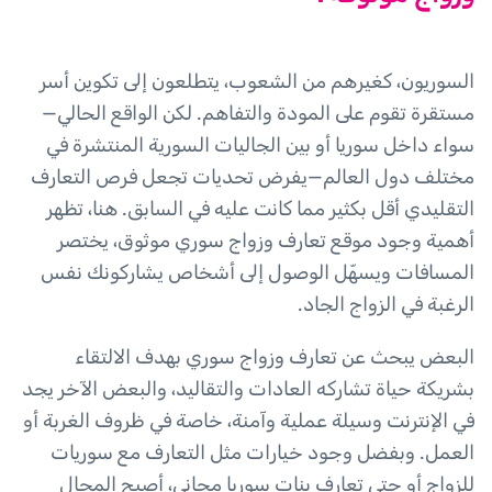
السوريون، كغيرهم من الشعوب، يتطلعون إلى تكوين أسر
مستقرة تقوم على المودة والتفاهم. لكن الواقع الحالي—
سواء داخل سوريا أو بين الجاليات السورية المنتشرة في
مختلف دول العالم—يفرض تحديات تجعل فرص التعارف
التقليدي أقل بكثير مما كانت عليه في السابق. هنا، تظهر
أهمية وجود موقع تعارف وزواج سوري موثوق، يختصر
المسافات ويسهّل الوصول إلى أشخاص يشاركونك نفس
الرغبة في الزواج الجاد.
البعض يبحث عن تعارف وزواج سوري بهدف الالتقاء
بشريكة حياة تشاركه العادات والتقاليد، والبعض الآخر يجد
في الإنترنت وسيلة عملية وآمنة، خاصة في ظروف الغربة أو
العمل. وبفضل وجود خيارات مثل التعارف مع سوريات
للزواج أو حتى تعارف بنات سوريا مجاني، أصبح المجال