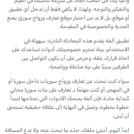
واعيًا يبدأ من البحث الجاد عن شريكة تناسبك في القيم
والتفكير والتوجه. ولهذا، لا يكفي فقط أن تدخل أي تطبيق
أو موقع، بل لا بد من اختيار موقع تعارف وزواج سوري يضع
الجدية والخصوصية في المقدمة.
تطبيق ألفة يقدم هذه المعادلة النادرة: سهولة في
الاستخدام، بيئة تحترم خصوصيتك، أدوات تساعدك على
اتخاذ قرارك بثقة، وحرص على أن يكون التواصل بين
الطرفين مبنيًا على نية صادقة وواضحة.
سواء كنت تبحث عن تعارف وزواج سوريات داخل سوريا أو
في المهجر، أو كنت مهتمًا بـ تعارف على بنات سوريا مجاني
كبداية جادة، فإن ألفة يمنحك الأدوات التي تحتاجها لتبدأ
خطوةً بخطوة، وتصل في النهاية إلى علاقة حقيقية تستحق
أن تُبنى.
ابدأ اليوم. أنشئ ملفك، حدّد ما تبحث عنه، ولا تدع المسافة