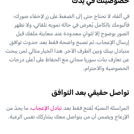
خصوصيتك في يدك
في ألفة، لا تحتاج حتى إلى الضغط على زر لإخفاء صورك؛
فألبومك بالكامل يُعرض في حالة تمويه تلقائي، ولا تظهر
الصور بوضوح إلا لثوانٍ معدودة عند معاينة ملفك قبل
إرسال الإعجاب، ثم تصبح واضحة فقط بعد حدوث توافق
متبادل بينك وبين الطرف الآخر. هذا الخيار مثالي لمن يبحث
عن تعارف بنات سوريا مجاني مع الحفاظ على أعلى درجات
الخصوصية والاحترام.
تواصل حقيقي بعد التوافق
المراسلة النصيّة تُفتح فقط بعد
تبادل الإعجاب
، ما يحدّ من
الإزعاج ويضمن أن من يتواصل معك يشاركك نفس الرغبة.