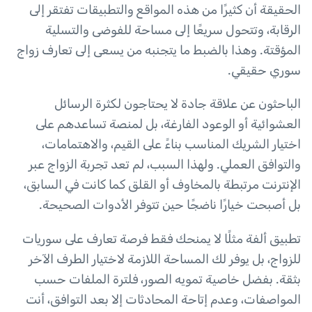
الحقيقة أن كثيرًا من هذه المواقع والتطبيقات تفتقر إلى
الرقابة، وتتحول سريعًا إلى مساحة للفوضى والتسلية
المؤقتة. وهذا بالضبط ما يتجنبه من يسعى إلى تعارف زواج
سوري حقيقي.
الباحثون عن علاقة جادة لا يحتاجون لكثرة الرسائل
العشوائية أو الوعود الفارغة، بل لمنصة تساعدهم على
اختيار الشريك المناسب بناءً على القيم، والاهتمامات،
والتوافق العملي. ولهذا السبب، لم تعد تجربة الزواج عبر
الإنترنت مرتبطة بالمخاوف أو القلق كما كانت في السابق،
بل أصبحت خيارًا ناضجًا حين تتوفر الأدوات الصحيحة.
تطبيق ألفة مثلًا لا يمنحك فقط فرصة تعارف على سوريات
للزواج، بل يوفر لك المساحة اللازمة لاختيار الطرف الآخر
بثقة. بفضل خاصية تمويه الصور، فلترة الملفات حسب
المواصفات، وعدم إتاحة المحادثات إلا بعد التوافق، أنت