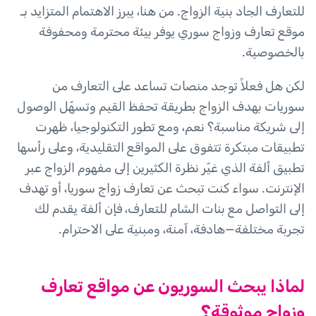
للتعارف الجاد بنية الزواج. من هنا، يبرز الاهتمام المتزايد بـ
موقع تعارف وزواج سوري يوفر بيئة محترمة ومحفوفة
بالخصوصية.
لكن هل فعلاً توجد منصات تساعد على التعارف من
سوريات بهدف الزواج بطريقة تحفظ القيم وتسهّل الوصول
إلى شريكة مناسبة؟ نعم، ومع تطور التكنولوجيا، ظهرت
تطبيقات مبتكرة تتفوق على المواقع التقليدية، وعلى رأسها
تطبيق ألفة الذي غيّر نظرة الكثيرين إلى مفهوم الزواج عبر
الإنترنت. سواء كنت تبحث عن تعارف زواج سوريا، أو تهدف
إلى التواصل مع بنات الشام للتعارف، فإن ألفة يقدم لك
تجربة مختلفة—هادفة، آمنة، ومبنية على الاحترام.
لماذا يبحث السوريون عن مواقع تعارف
وزواج موثوقة؟