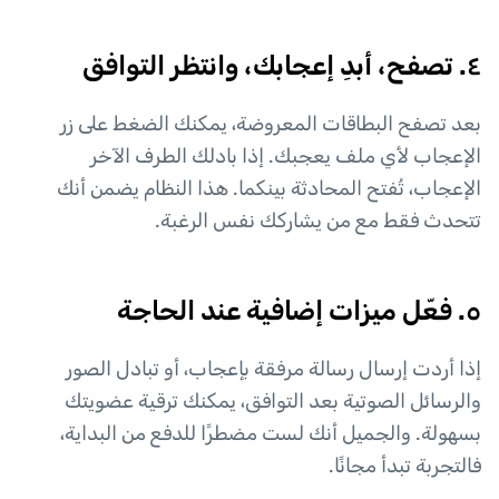
٤. تصفح، أبدِ إعجابك، وانتظر التوافق
بعد تصفح البطاقات المعروضة، يمكنك الضغط على زر
الإعجاب لأي ملف يعجبك. إذا بادلك الطرف الآخر
الإعجاب، تُفتح المحادثة بينكما. هذا النظام يضمن أنك
تتحدث فقط مع من يشاركك نفس الرغبة.
٥. فعّل ميزات إضافية عند الحاجة
إذا أردت إرسال رسالة مرفقة بإعجاب، أو تبادل الصور
والرسائل الصوتية بعد التوافق، يمكنك ترقية عضويتك
بسهولة. والجميل أنك لست مضطرًا للدفع من البداية،
فالتجربة تبدأ مجانًا.