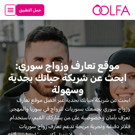
حمل التطبيق
موقع تعارف وزواج سوري:
ابحث عن شريكة حياتك بجدية
وسهولة
ابحث عن شريكة حياتك بجدية عبر أفضل موقع تعارف
وزواج سوري يجمعك بسوريات للزواج في سوريا والمهجر.
تعرّف بأمان وخصوصية على من يشاركك القيم، باستخدام
فلاتر دقيقة وتجربة مريحة تدعم تعارف زواج سوريات