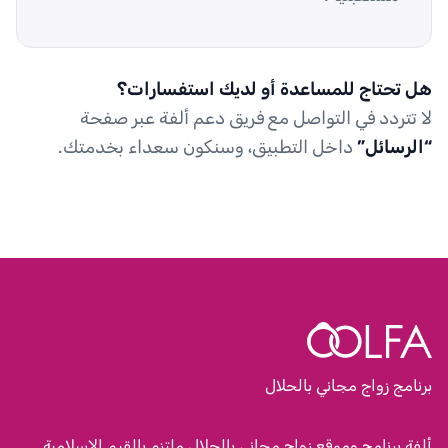
هل تحتاج للمساعدة أو لديك استفسارات؟
لا تتردد في التواصل مع فريق دعم ألفة عبر صفحة
“الرسائل”
داخل التطبيق، وسنكون سعداء بخدمتك.
برنامج زواج مجاني بالحلال
ألفة برنامج وموقع زواج مجاني بالحلال ملتزم بالقيم الإسلامية