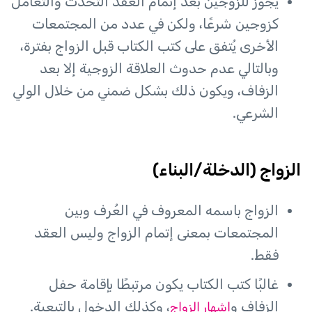
يجوز للزوجين بعد إتمام العقد التحدث والتعامل
كزوجين شرعًا، ولكن في عدد من المجتمعات
الأخرى يُتفق على كتب الكتاب قبل الزواج بفترة،
وبالتالي عدم حدوث العلاقة الزوجية إلا بعد
الزفاف، ويكون ذلك بشكل ضمني من خلال الولي
الشرعي.
الزواج (الدخلة/البناء)
الزواج باسمه المعروف في العُرف وبين
المجتمعات بمعنى إتمام الزواج وليس العقد
فقط.
غالبًا كتب الكتاب يكون مرتبطًا بإقامة حفل
الزفاف و
، وكذلك الدخول بالتبعية.
إشهار الزواج