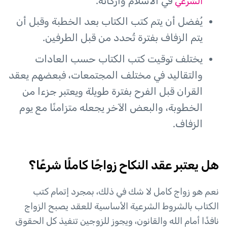
في الاسلام وأركانه.
الشرعي
يُفضل أن يتم كتب الكتاب بعد الخطبة وقبل أن
يتم الزفاف بفترة تُحدد من قبل الطرفين.
يختلف توقيت كتب الكتاب حسب العادات
والتقاليد في مختلف المجتمعات، فبعضهم يعقد
القران قبل الفرح بفترة طويلة ويعتبر جزءا من
الخطوبة، والبعض الآخر يجعله متزامنًا مع يوم
الزفاف.
هل يعتبر عقد النكاح زواجًا كاملًا شرعًا؟
نعم هو زواج كامل لا شك في ذلك، بمجرد إتمام كتب
الكتاب بالشروط الشرعية الأساسية للعقد يصبح الزواج
نافذًا أمام الله والقانون، ويجوز للزوجين تنفيذ كل الحقوق