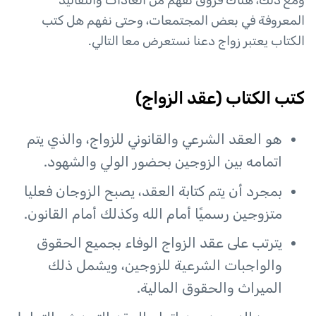
ومع ذلك، هناك فروق تُفهم من العادات والتقاليد
المعروفة في بعض المجتمعات، وحتى نفهم هل كتب
الكتاب يعتبر زواج دعنا نستعرض معا التالي.
كتب الكتاب (عقد الزواج)
هو العقد الشرعي والقانوني للزواج، والذي يتم
اتمامه بين الزوجين بحضور الولي والشهود.
بمجرد أن يتم كتابة العقد، يصبح الزوجان فعليا
متزوجين رسميًا أمام الله وكذلك أمام القانون.
يترتب على عقد الزواج الوفاء بجميع الحقوق
والواجبات الشرعية للزوجين، ويشمل ذلك
الميراث والحقوق المالية.