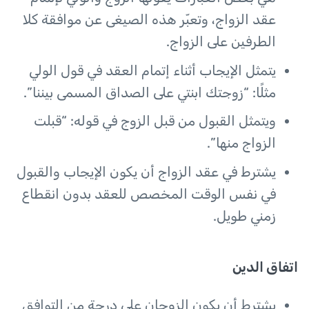
عقد الزواج، وتعبّر هذه الصيغى عن موافقة كلا
الطرفين على الزواج.
يتمثل الإيجاب أثناء إتمام العقد في قول الولي
مثلًا: “زوجتك ابنتي على الصداق المسمى بيننا”.
ويتمثل القبول من قبل الزوج في قوله: “قبلت
الزواج منها”.
يشترط في عقد الزواج أن يكون الإيجاب والقبول
في نفس الوقت المخصص للعقد بدون انقطاع
زمني طويل.
اتفاق الدين
يشترط أن يكون الزوجان على درجة من التوافق