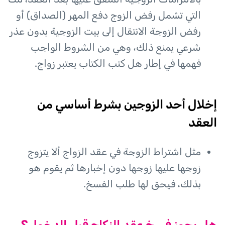
التي تشمل رفض الزوج دفع المهر (الصداق) أو
رفض الزوجة الانتقال إلى بيت الزوجية بدون عذر
شرعي يمنع ذلك، وهي من الشروط الواجب
فهمها في إطار هل كتب الكتاب يعتبر زواج.
إخلال أحد الزوجين بشرط أساسي من
العقد
مثل اشتراط الزوجة في عقد الزواج ألا يتزوج
زوجها عليها زوجها دون إخبارها ثم يقوم هو
بذلك، فيحق لها طلب الفسخ.
هل يجوز فسخ عقد النكاح قبل الدخول؟