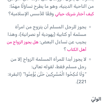
من الناحية الدينية، وهو ما يطرح تساؤلًا مهمًا:
وفقًا للأسس الإسلامية؟
كيف أختار شريك حياتي
يجوز للرجل المسلم أن يتزوج من امرأة
مسلمة أو كتابية (يهودية أو نصرانية)، وهذا
يجيب عن تساءل البعض:
هل يجوز الزواج من
؟
أهل الكتاب
لا يجوز أبدا للمرأة المسلمة الزواج إلا من
رجل مسلم فقط، لقوله تعالى:
“وَلَا تُنكِحُوا الْمُشْرِكِينَ حَتَّىٰ يُؤْمِنُوا”
(البقرة:
221).
الوليّ