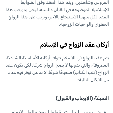
العروس وشاهدين، ويتم هذا العقد وفق الضوابط
الإسلامية الموضوعة في القرآن والسنة، ليحلّ بموجب هذا
العقد لكل منهما الاستمتاع بالآخر، وترتب على هذا الزواج
الحقوق والواجبات الزوجية.
أركان عقد الزواج في الإسلام
يتم عقد الزواج في الإسلام بتوافر أركانه الأساسية الشرعية
المعروفة، والتي بدونها لا يصح الزواج شرعًا. لكي يكون عقد
الزواج (كتب الكتاب) صحيحًا شرعًا، لا بد من توفر فيه عدد
من الأركان التالية::
الصيغة (الإيجاب والقبول)
هي بعض العبارات يقولها الزوج والولي لإتمام