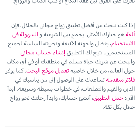
تعرّف على الفرق بين عقد النكاح أو كتب الكتاب والزواج.
إذا كنت تبحث عن أفضل تطبيق زواج مجاني بالحلال، فإن
ألفة
هو خيارك الأمثل. يجمع بين الشرعية و
السهولة في
الاستخدام
، بفضل واجهته الأنيقة وتجربته السلسة لجميع
المستخدمين. يتيح لك التطبيق
إنشاء حساب مجاني
والبحث عن شريك حياة مسلم في منطقتك أو في أي مكان
حول العالم، من خلال خاصية
تعديل موقع البحث
. كما يوفر
فلاتر متقدمة
تساعدك على الوصول إلى من يناسبك في
الدين والقيم والتطلعات، في خطوات بسيطة وسريعة. ابدأ
الآن:
حمل التطبيق
، أنشئ حسابك، وابدأ رحلتك نحو زواج
حلال بكل ثقة.