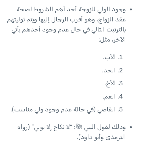
وجود الولي للزوجة أحد أهم الشروط لصحة
عقد الزواج، وهو أقرب الرجال إليها ويتم توليتهم
بالترتيت التالي في حال عدم وجود أحدهم يأتي
الآخر، مثل:
الأب.
الجد.
الأخ.
العم.
القاضي (في حالة عدم وجود ولي مناسب).
وذلك لقول النبي ﷺ: “لا نكاح إلا بولي” (رواه
الترمذي وأبو داود).