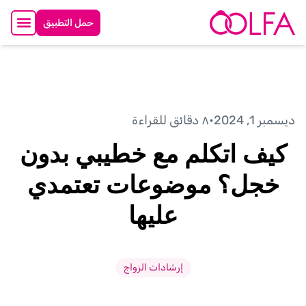
حمل التطبيق
ديسمبر 1, 2024
•
٨ دقائق للقراءة
كيف اتكلم مع خطيبي بدون
خجل؟ موضوعات تعتمدي
عليها
إرشادات الزواج