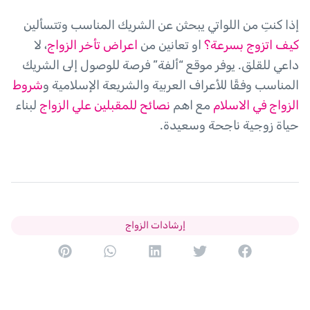
إذا كنتِ من اللواتي يبحثن عن الشريك المناسب وتتسألين
كيف اتزوج بسرعة؟
او تعانين من
اعراض تأخر الزواج
، لا
داعي للقلق. يوفر موقع “ألفة” فرصة للوصول إلى الشريك
المناسب وفقًا للأعراف العربية والشريعة الإسلامية و
شروط
الزواج في الاسلام
مع اهم
نصائح للمقبلين علي الزواج
لبناء
حياة زوجية ناجحة وسعيدة.
إرشادات الزواج