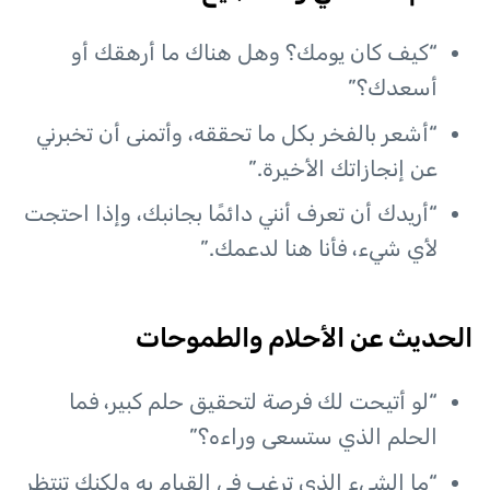
“كيف كان يومك؟ وهل هناك ما أرهقك أو
أسعدك؟”
“أشعر بالفخر بكل ما تحققه، وأتمنى أن تخبرني
عن إنجازاتك الأخيرة.”
“أريدك أن تعرف أنني دائمًا بجانبك، وإذا احتجت
لأي شيء، فأنا هنا لدعمك.”
الحديث عن الأحلام والطموحات
“لو أتيحت لك فرصة لتحقيق حلم كبير، فما
الحلم الذي ستسعى وراءه؟”
“ما الشيء الذي ترغب في القيام به ولكنك تنتظر