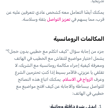
تدريجيًا.
يمكنك أيضًا التعامل معه كشخص عادي تتعرفين عليه عن
قرب، مما يسهم في
تعزيز التواصل
بثقة وسلاسة.
المكالمات الرومانسية
جزء من إجابة سؤال “كيف اتكلم مع خطيبي بدون خجل؟”
يشمل اختيار مواضيع للنقاش مع الخطيب في الهاتف
ومعرفة كيفية إجراء مكالمة رومانسية مع الشريك، لا
تقلقي يا عزيزتي، فالأمر بسيط إذا كنتِ تحترمين الشرع
وعرف
الزواج في الاسلام
. يمكنك اتباع هذه النصائح
للتواصل ببساطة والاجابة عن كيف افتح مواضيع مع
خطيبي في الهاتف:
ابدئي بنبرة دافئة وحانية
: