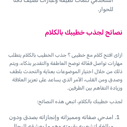
استخدمي كلمات لطيفة وعبارات تضيف دفئًا
للحوار.
نصائح لجذب خطيبك بالكلام
ازاى افتح كلام مع خطيبى ؟ جذب الخطيب بالكلام يتطلب
مهارات تواصل فعّالة توضح العاطفة والتقدير بذكاء، ويتم
ذلك من خلال اختيار الموضوعات بعناية والتحدث بلطف
وصدق ومن القلب، الأمر الذي يساعد على تعزيز العلاقة
وزيادة التفاهم بين الطرفين.
لجذب خطيبك بالكلام، اتبعي هذه النصائح:
امدحي صفاته ومميزاته وإنجازاته بصدق ودون
مبالغة لتشعريه بقيمته وهو ما يعشقه الرجال.