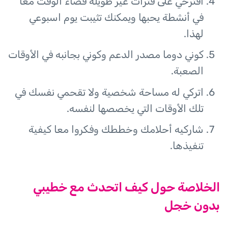
اقترحي على فترات غير طويلة قضاء الوقت معًا
في أنشطة يحبها ويمكنك تثيبت يوم اسبوعي
لهذا.
كوني دوما مصدر الدعم وكوني بجانبه في الأوقات
الصعبة.
اتركي له مساحة شخصية ولا تقحمي نفسك في
تلك الأوقات التي يخصصها لنفسه.
شاركيه أحلامك وخططك وفكروا معا كيفية
تنفيذها.
الخلاصة حول كيف اتحدث مع خطيبي
بدون خجل