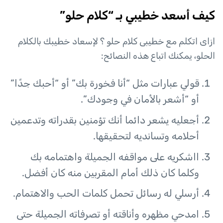
كيف أسعد خطيبي بـ “كلام حلو”
ازاى اتكلم مع خطيبى كلام حلو ؟ لإسعاد خطيبك بالكلام
الحلو، يمكنك اتباع هذه النصائح:
قولي عبارات مثل “أنا فخورة بك” أو “أحبك جدًا”
أو “أشعر بالأمان في وجودك”.
أجعليه يشعر دائما أنك تؤمنين بقدراته وتدعمين
أحلامه وتسانديه لتحقيقها.
ااشكريه على مواقفه الجميلة واهتمامه بك
وكلما كان ذلك أمام المقربين منه كان أفضل.
أرسلي له رسائل تحمل كلمات الحب والاهتمام.
امدحي مظهره وأناقته أو تصرفاته الجميلة حتى