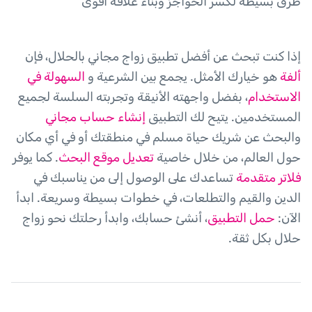
طرق بسيطة لكسر الحواجز وبناء علاقة أقوى
إذا كنت تبحث عن أفضل تطبيق زواج مجاني بالحلال، فإن
ألفة
هو خيارك الأمثل. يجمع بين الشرعية و
السهولة في
الاستخدام
، بفضل واجهته الأنيقة وتجربته السلسة لجميع
المستخدمين. يتيح لك التطبيق
إنشاء حساب مجاني
والبحث عن شريك حياة مسلم في منطقتك أو في أي مكان
حول العالم، من خلال خاصية
تعديل موقع البحث
. كما يوفر
فلاتر متقدمة
تساعدك على الوصول إلى من يناسبك في
الدين والقيم والتطلعات، في خطوات بسيطة وسريعة. ابدأ
الآن:
حمل التطبيق
، أنشئ حسابك، وابدأ رحلتك نحو زواج
حلال بكل ثقة.