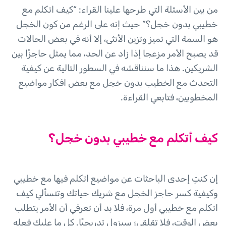
من بين الأسئلة التي طرحها علينا القراء: “كيف اتكلم مع
خطيبي بدون خجل؟” حيث إنه على الرغم من كون الخجل
هو السمة التي تميز وتزين الأنثى، إلا أنه في بعض الحالات
قد يصبح الأمر مزعجا إذا زاد عن الحد، مما يمثل حاجزًا بين
الشريكين. هذا ما سنناقشه في السطور التالية عن كيفية
التحدث مع الخطيب بدون خجل مع بعض افكار مواضيع
المخطوبين، فتابعي القراءة.
كيف أتكلم مع خطيبي بدون خجل؟
إن كنتِ إحدى الباحثات عن مواضيع اتكلم فيها مع خطيبي
وكيفية كسر حاجز الخجل مع شريك حياتك وتتسألي كيف
اتكلم مع خطيبي أول مرة، فلا بد أن تعرفي أن الأمر يتطلب
بعض الوقت، فلا تقلقي؛ سيزول تدريجيًا. كل ما عليكِ فعله