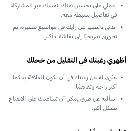
اعملي على تحسين ثقتك بنفسك عبر المشاركة
في تفاصيل بسيطة معه.
ابدئي بالتعبير عن رأيك في مواضيع صغيرة، ثم
تطوري تدريجيًا إلى نقاشات أكبر.
أظهري رغبتك في التقليل من خجلك
عبّري له عن رغبتك في أن تكون العلاقة بينكما
أكثر راحة وتفاهمًا.
اسأليه عن طرق يمكن أن تساعدك على الانفتاح
بشكل أكبر.