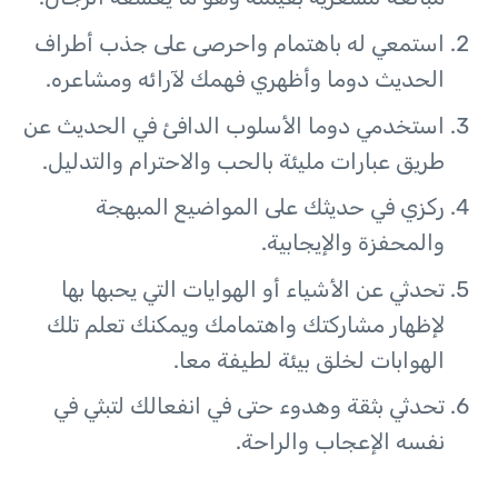
استمعي له باهتمام واحرصى على جذب أطراف
الحديث دوما وأظهري فهمك لآرائه ومشاعره.
استخدمي دوما الأسلوب الدافئ في الحديث عن
طريق عبارات مليئة بالحب والاحترام والتدليل.
ركزي في حديثك على المواضيع المبهجة
والمحفزة والإيجابية.
تحدثي عن الأشياء أو الهوايات التي يحبها بها
لإظهار مشاركتك واهتمامك ويمكنك تعلم تلك
الهوابات لخلق بيئة لطيفة معا.
تحدثي بثقة وهدوء حتى في انفعالك لتبثي في
نفسه الإعجاب والراحة.