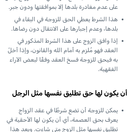
على عدم مغادرة بلدها إلا بموافقتها ودون جبر.
هذا الشرط يعطي الحق للزوجة في البقاء في
بلدها، وعدم إجبارها على الانتقال دون رضاها.
إذا وافق الزوج على هذا الشرط المذكور في
العقد فهو مُلزم به أمام الله والقانون، وإذا أخلّ
به فيحق للزوجة فسخ العقد وفقًا لبعض الآراء
الفقهية.
أن يكون لها حق تطليق نفسها مثل الرجل
يمكن للزوجة أن تضع شرطًا في عقد الزواج
يعرف بحق العصمة، أي أن يكون لها الأحقية في
تطليق نفسها مثل الزوج متى شاءت. ويعد هذا