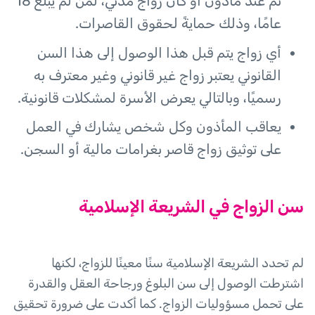
تم عند مأذون أو كان زواج مدني، لمن لم يبلغ 18
عامًا، وذلك حمايةً لحقوق القاصرات.
أي زواج يتم قبل هذا الوصول إلى هذا السن
القانوني يعتبر زواج غير قانوني وغير معترف به
رسميًا، وبالتالي يعرض الأسرة لمشكلات قانونية.
يعاقب المأذون وكل شخص يشارك في العمل
على توثيق زواج قاصر بغرامات مالية أو السجن.
سن الزواج في الشريعة الإسلامية
لم تحدد الشريعة الإسلامية سنًا معينًا للزواج، لكنها
اشترطت الوصول إلى سن البلوغ ورجاحة العقل والقدرة
على تحمل مسؤوليات الزواج. كما أكدت على ضرورة تحقيق