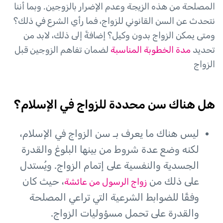
المصلحة من هذه الزيجة وعدم الإضرار بالزوجين. وبما أننا
نتحدث عن السن القانوني للزواج، فما رأي الشرع في ذلك؟
ومتى يمكن الزواج بدون وكيل؟ إضافةً إلى ذلك، لابد من
تحديد
مدة الخطوبة المناسبة
لضمان تفاهم الزوجين قبل
الزواج
هل هناك سن محددة للزواج في الإسلام؟
ليس هناك ما يعرف بـ سن الزواج في الإسلام،
لكنه وضع عدة شروط من بينها البلوغ والقدرة
الجسدية والنفسية على إتمام الزواج. ويُستدل
على ذلك من
، حيث كان
زواج الرسول من عائشة
وفقًا للضوابط الشرعية التي تراعي المصلحة
والقدرة على تحمل مسؤوليات الزواج.