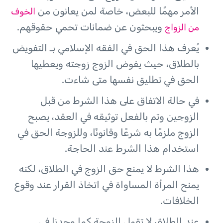
الأمر مهمًا للبعض، خاصة لمن يعانون من
الخوف
ويبحثون عن ضمانات تحمي حقوقهم.
من الزواج
يُعرف هذا الحق في الفقه الإسلامي بـ التفويض
بالطلاق، حيث يفوض الزوج زوجته ويعطيها
الحق في تطليق نفسها متى شاءت.
في حالة الاتفاق على هذا الشرط من قبل
الزوجين وتم بالفعل توثيقه في العقد، يصبح
الزوج ملزمًا به شرعًا وقانونًا، وللزوجة الحق في
استخدام هذا الشرط عند الحاجة.
هذا الشرط لا يمنع حق الزوج في الطلاق، لكنه
يمنح المرأة المساواة في اتخاذ القرار عند وقوع
الخلافات.
عند الطلاق لا تقول الزوجة كما وجدنا في