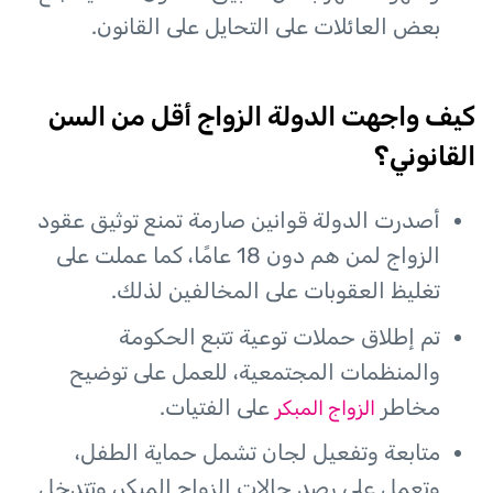
بعض العائلات على التحايل على القانون.
كيف واجهت الدولة الزواج أقل من السن
القانوني؟
أصدرت الدولة قوانين صارمة تمنع توثيق عقود
الزواج لمن هم دون 18 عامًا، كما عملت على
تغليظ العقوبات على المخالفين لذلك.
تم إطلاق حملات توعية تتبع الحكومة
والمنظمات المجتمعية، للعمل على توضيح
مخاطر
على الفتيات.
الزواج المبكر
متابعة وتفعيل لجان تشمل حماية الطفل،
وتعمل على رصد حالات الزواج المبكر، وتتدخل