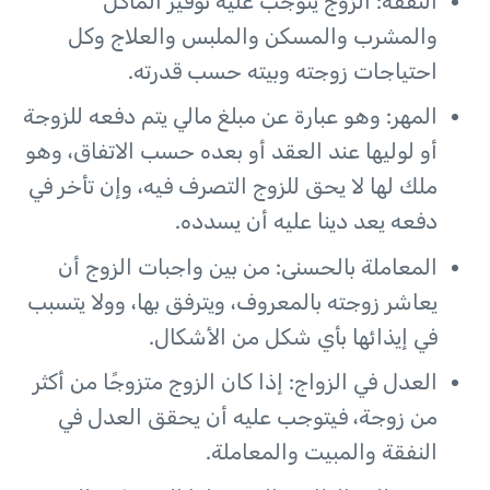
النفقة: الزوج يتوجب عليه توفير المأكل
والمشرب والمسكن والملبس والعلاج وكل
احتياجات زوجته وبيته حسب قدرته.
المهر: وهو عبارة عن مبلغ مالي يتم دفعه للزوجة
أو لوليها عند العقد أو بعده حسب الاتفاق، وهو
ملك لها لا يحق للزوج التصرف فيه، وإن تأخر في
دفعه يعد دينا عليه أن يسدده.
المعاملة بالحسنى: من بين واجبات الزوج أن
يعاشر زوجته بالمعروف، ويترفق بها، وولا يتسبب
في إيذائها بأي شكل من الأشكال.
العدل في الزواج: إذا كان الزوج متزوجًا من أكثر
من زوجة، فيتوجب عليه أن يحقق العدل في
النفقة والمبيت والمعاملة.