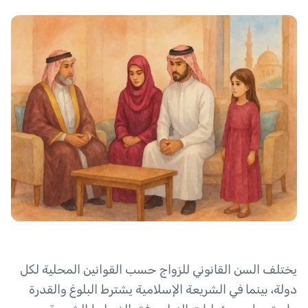
يختلف السن القانوني للزواج حسب القوانين المحلية لكل
دولة، بينما في الشريعة الإسلامية يشترط البلوغ والقدرة