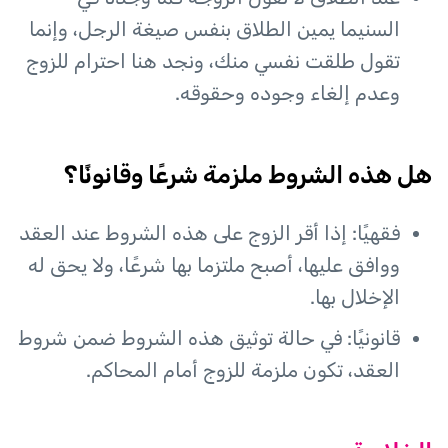
السنيما يمين الطلاق بنفس صيغة الرجل، وإنما
تقول طلقت نفسي منك، ونجد هنا احترام للزوج
وعدم إلغاء وجوده وحقوقه.
هل هذه الشروط ملزمة شرعًا وقانونًا؟
فقهيًا: إذا أقر الزوج على هذه الشروط عند العقد
ووافق عليها، أصبح ملتزما بها شرعًا، ولا يحق له
الإخلال بها.
قانونيًا: في حالة توثيق هذه الشروط ضمن شروط
العقد، تكون ملزمة للزوج أمام المحاكم.